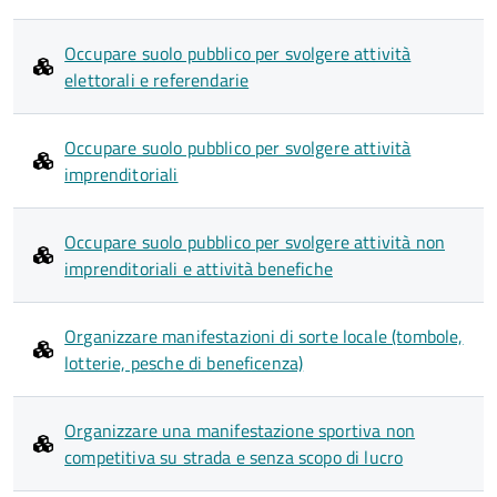
Occupare suolo pubblico per svolgere attività
elettorali e referendarie
Occupare suolo pubblico per svolgere attività
imprenditoriali
Occupare suolo pubblico per svolgere attività non
imprenditoriali e attività benefiche
Organizzare manifestazioni di sorte locale (tombole,
lotterie, pesche di beneficenza)
Organizzare una manifestazione sportiva non
competitiva su strada e senza scopo di lucro