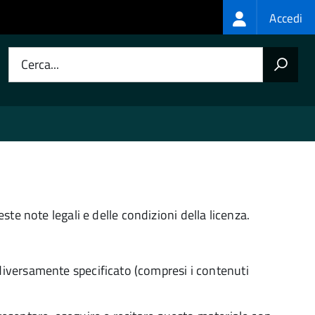
Login
Accedi
menu
Cerca...
te note legali e delle condizioni della licenza.
iversamente specificato (compresi i contenuti