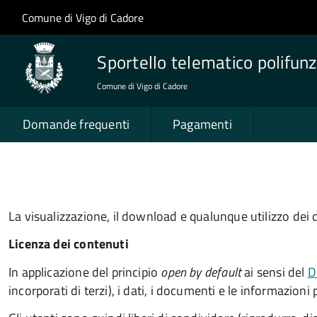
Salta al contenuto principale
Skip to site navigation
Comune di Vigo di Cadore
Sportello telematico polifunz
Comune di Vigo di Cadore
Domande frequenti
Pagamenti
La visualizzazione, il download e qualunque utilizzo dei d
Licenza dei contenuti
In applicazione del principio
open by default
ai sensi del
D
incorporati di terzi), i dati, i documenti e le informazioni 