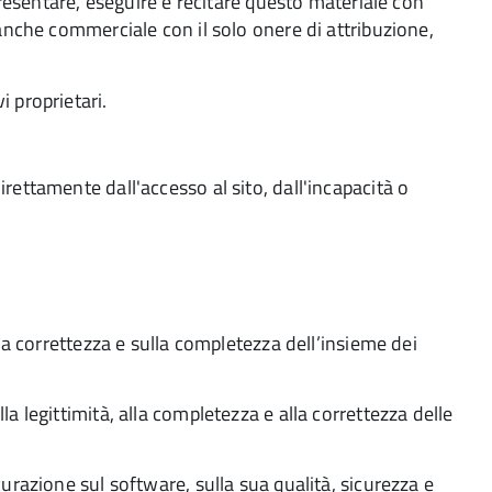
ppresentare, eseguire e recitare questo materiale con
 anche commerciale con il solo onere di attribuzione,
i proprietari.
rettamente dall'accesso al sito, dall'incapacità o
lla correttezza e sulla completezza dell’insieme dei
a legittimità, alla completezza e alla correttezza delle
curazione sul software, sulla sua qualità, sicurezza e