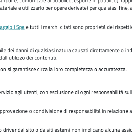
istribuire, comunicare al pubblico, esporre in pubblico), ra
eriale e utilizzarlo per opere derivate) per qualsiasi fine,
aggioli Spa
e tutti i marchi citati sono proprietà dei rispettiv
le dei danni di qualsiasi natura causati direttamente o indi
all'utilizzo dei contenuti.
on si garantisce circa la loro completezza o accuratezza.
ervizio agli utenti, con esclusione di ogni responsabilità su
pprovazione o condivisione di responsabilità in relazione all
 driver dal sito o da siti esterni non implicano alcuna assi