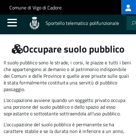
Log
Salta al contenuto principale
Skip to site navigation
Comune di Vigo di Cadore
me
Sportello telematico polifunzionale
Occupare suolo pubblico
Il suolo pubblico sono le strade, i corsi, le piazze e tutti i beni
che appartengono al demanio o al patrimonio indisponibile
dei Comuni e delle Province e quelle aree private sulle quali
è stata formalmente costituita una servitù di pubblico
passaggio.
L’occupazione avviene quando un soggetto privato occupa
una porzione del suolo pubblico o dello spazio ad esso
soprastante o sottostante sottraendola all'uso pubblico.
L’occupazione del suolo pubblico è permanente se ha
carattere stabile e se la durata non è inferiore a un anno,