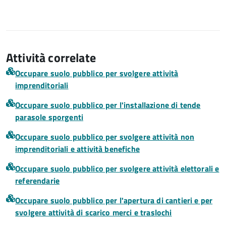
Attività correlate
Occupare suolo pubblico per svolgere attività
imprenditoriali
Occupare suolo pubblico per l'installazione di tende
parasole sporgenti
Occupare suolo pubblico per svolgere attività non
imprenditoriali e attività benefiche
Occupare suolo pubblico per svolgere attività elettorali e
referendarie
Occupare suolo pubblico per l'apertura di cantieri e per
svolgere attività di scarico merci e traslochi