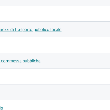
mezzi di trasporto pubblico locale
 e commesse pubbliche
io