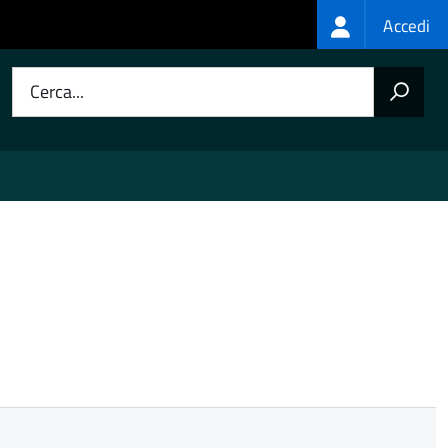
Login
Accedi
menu
Cerca...