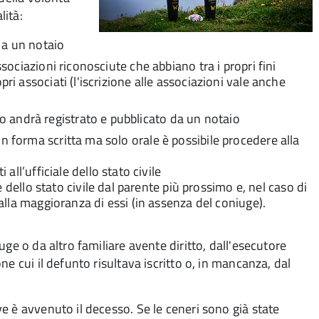
lità:
 a un notaio
ssociazioni riconosciute che abbiano tra i propri fini
ri associati (l'iscrizione alle associazioni vale anche
 andrà registrato e pubblicato da un notaio
n forma scritta ma solo orale è possibile procedere alla
all’ufficiale dello stato civile
e dello stato civile dal parente più prossimo e, nel caso di
alla maggioranza di essi (in assenza del coniuge).
ge o da altro familiare avente diritto, dall'esecutore
e cui il defunto risultava iscritto o, in mancanza, dal
e è avvenuto il decesso. Se le ceneri sono già state