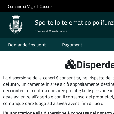
Salta al contenuto principale
Skip to site navigation
Comune di Vigo di Cadore
Sportello telematico polifunz
Comune di Vigo di Cadore
Domande frequenti
Pagamenti
Disperde
La dispersione delle ceneri è consentita, nel rispetto dell
defunto
,
unicamente in aree a ciò appositamente destina
dei cimiteri o in natura o in aree private; la dispersione i
deve avvenire all'aperto e con il consenso dei proprietar
comunque dare luogo ad attività aventi fini di lucro.
L'autorizzazione alla dispersione è concessa nel rispetto