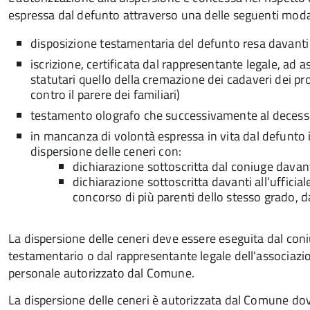
espressa dal defunto attraverso una delle seguenti moda
disposizione testamentaria del defunto resa davanti
iscrizione, certificata dal rappresentante legale, ad a
statutari quello della cremazione dei cadaveri dei prop
contro il parere dei familiari)
testamento olografo che successivamente al decesso
in mancanza di volontà espressa in vita dal defunto i
dispersione delle ceneri con:
dichiarazione sottoscritta dal coniuge davanti 
dichiarazione sottoscritta davanti all’ufficial
concorso di più parenti dello stesso grado, d
La dispersione delle ceneri deve essere eseguita dal coniu
testamentario o dal rappresentante legale dell'associazion
personale autorizzato dal Comune.
La dispersione delle ceneri è autorizzata dal Comune dov