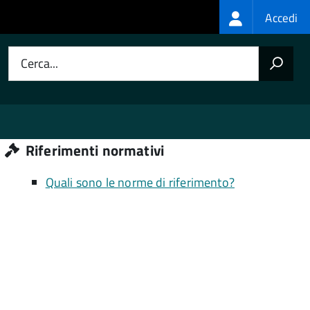
Login
Accedi
menu
Cerca...
Riferimenti normativi
Quali sono le norme di riferimento?