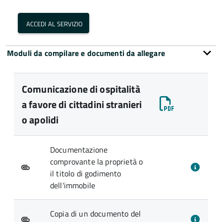
accedi al servizio
Moduli da compilare e documenti da allegare
Comunicazione di ospitalità
a favore di cittadini stranieri
o apolidi
Documentazione
comprovante la proprietà o
il titolo di godimento
dell'immobile
Copia di un documento del