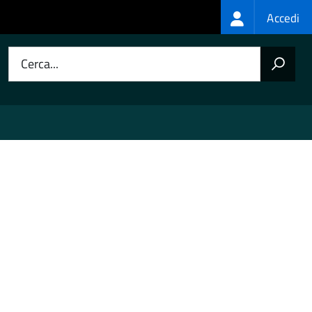
Login
Accedi
menu
Cerca...