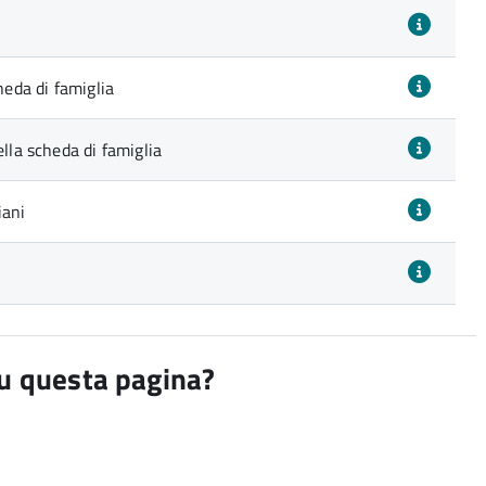
heda di famiglia
ella scheda di famiglia
iani
su questa pagina?