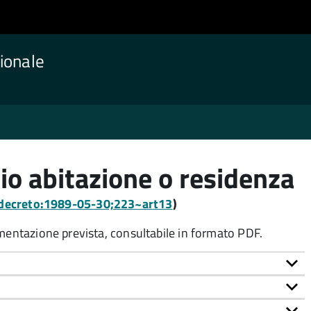
ionale
io abitazione o residenza
a:decreto:1989-05-30;223~art13
)
umentazione prevista, consultabile in formato PDF.