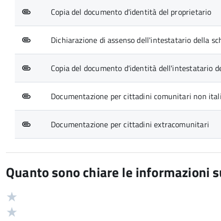
Copia del documento d'identità del proprietario
Dichiarazione di assenso dell'intestatario della sc
Copia del documento d'identità dell'intestatario d
Documentazione per cittadini comunitari non ital
Documentazione per cittadini extracomunitari
Quanto sono chiare le informazioni 
Valuta
Valutazione
5
Valuta