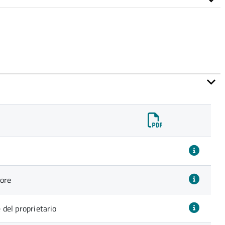
nore
e del proprietario