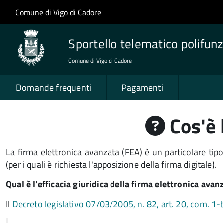
Salta al contenuto principale
Skip to site navigation
Comune di Vigo di Cadore
Sportello telematico polifunz
Comune di Vigo di Cadore
Domande frequenti
Pagamenti
Cos'è 
La firma elettronica avanzata (FEA) è un particolare tipo 
(per i quali è richiesta l'apposizione della firma digitale).
Qual è l'efficacia giuridica della firma elettronica avan
Il
Decreto legislativo 07/03/2005, n. 82, art. 20, com. 1-