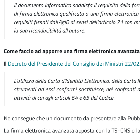
Il documento informatico soddisfa il requisito della form
di firma elettronica qualificata o una firma elettronic
requisiti fissati dall'AgID ai sensi dell'articolo 71 con
la sua riconducibilità all'autore.
Come faccio ad apporre una firma elettronica avanzata
Il
Decreto del Presidente del Consiglio dei Ministri 22/02
L'utilizzo della Carta d'Identità Elettronica, della Carta
strumenti ad essi conformi sostituisce, nei confronti d
attività di cui agli articoli 64 e 65 del Codice.
Ne consegue che un documento da presentare alla Pubbli
La firma elettronica avanzata apposta con la TS-CNS o la CI