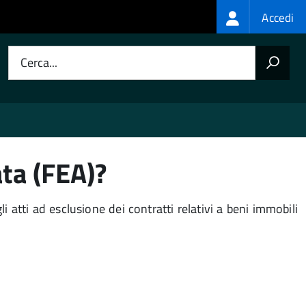
Login
Accedi
menu
Cerca...
ata (FEA)?
i atti ad esclusione dei contratti relativi a beni immobili