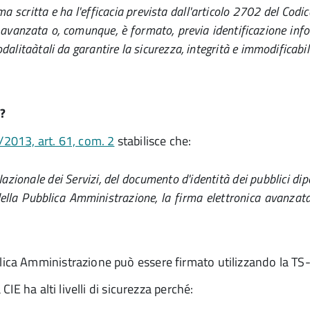
a scritta e ha l'efficacia prevista dall'articolo 2702 del Codic
a avanzata o, comunque, è formato, previa identificazione inf
 modalitaàtali da garantire la sicurezza, integrità e immodific
?
/2013, art. 61, com. 2
stabilisce che:
 Nazionale dei Servizi, del documento d'identità dei pubblici di
ella Pubblica Amministrazione, la firma elettronica avanzata a
ca Amministrazione può essere firmato utilizzando la TS-
E ha alti livelli di sicurezza
perché: