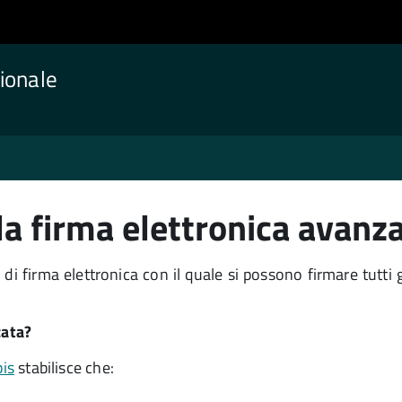
ionale
la firma elettronica avanz
di firma elettronica con il quale si possono firmare tutti gl
zata?
bis
stabilisce che: