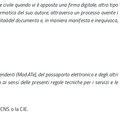
e civile quando vi è apposta una firma digitale, altro tipo
ormatica del suo autore, attraverso un processo avente i
abilitaàdel documento e, in maniera manifesta e inequivoca,
pendenti (Mod.ATe), del passaporto elettronico e degli altri
i sensi delle presenti regole tecniche per i servizi e le
CNS o la CIE.