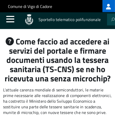
Log
Salta al contenuto principale
Skip to site navigation
Comune di Vigo di Cadore
me
Sportello telematico polifunzionale
Come faccio ad accedere ai
servizi del portale e firmare
documenti usando la tessera
sanitaria (TS-CNS) se ne ho
ricevuta una senza microchip?
L'attuale carenza mondiale di semiconduttori, le materie
prime necessarie alle realizzazione di componenti elettronici,
ha costretto il Ministero dello Sviluppo Economico a
sostituire una parte delle tessere sanitarie in scadenza,
munite di microchip, con nuove tessere che ne sono prive.