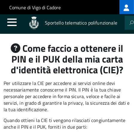
Log
Salta al contenuto principale
Skip to site navigation
Comune di Vigo di Cadore
me
Sportello telematico polifunzionale
Come faccio a ottenere il
PIN e il PUK della mia carta
d'identità elettronica (CIE)?
Per utilizzare la CIE per accedere ai servizi online devi
necessariamente conoscerne il PIN. Il PIN è la tua chiave
personale per accedere in forma sicura, veloce e facile ai
servizi, in grado di garantire la privacy, la sicurezza dei dati e
la tua identificazione.
Quando ottieni la CIE ti vengono rilasciati congiuntamente
anche il PIN e il PUK, forniti in due parti: