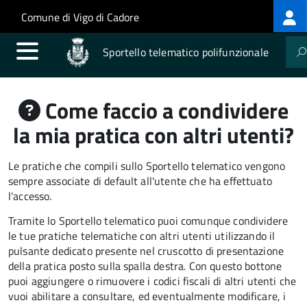
Log
Salta al contenuto principale
Skip to site navigation
Comune di Vigo di Cadore
me
Sportello telematico polifunzionale
Come faccio a condividere
la mia pratica con altri utenti?
Le pratiche che compili sullo Sportello telematico vengono
sempre associate di default all'utente che ha effettuato
l'accesso.
Tramite lo Sportello telematico puoi comunque condividere
le tue pratiche telematiche con altri utenti utilizzando il
pulsante dedicato presente nel cruscotto di presentazione
della pratica posto sulla spalla destra
.
Con questo bottone
puoi aggiungere o rimuovere i codici fiscali di altri utenti che
vuoi abilitare a consultare, ed eventualmente modificare, i