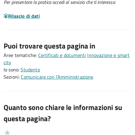
Per presentare la pratica accedi al servizio che ti interessa
Rilascio di dati
Puoi trovare questa pagina in
Aree tematiche:
Certificati e documenti
Innovazione e smart
city
Io sono:
Studente
Sezioni:
Comunicare con l'Amministrazione
Quanto sono chiare le informazioni su
questa pagina?
Valuta
Valutazione