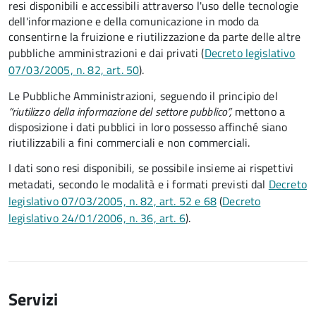
resi disponibili e accessibili attraverso l'uso delle tecnologie
dell'informazione e della comunicazione in modo da
consentirne la fruizione e riutilizzazione da parte delle altre
pubbliche amministrazioni e dai privati (
Decreto legislativo
07/03/2005, n. 82, art. 50
).
Le Pubbliche Amministrazioni, seguendo il principio del
“riutilizzo della informazione del settore pubblico”,
mettono a
disposizione i dati pubblici in loro possesso affinché siano
riutilizzabili a fini commerciali e non commerciali.
I dati sono resi disponibili, se possibile insieme ai rispettivi
metadati, secondo le modalità e i formati previsti dal
Decreto
legislativo 07/03/2005, n. 82, art. 52 e 68
(
Decreto
legislativo 24/01/2006, n. 36, art. 6
).
Servizi