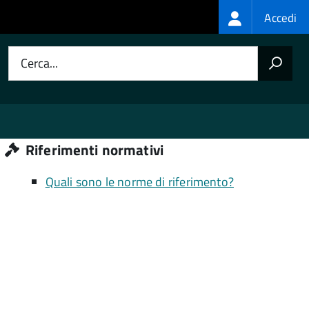
Login
Accedi
menu
Cerca...
Riferimenti normativi
Quali sono le norme di riferimento?