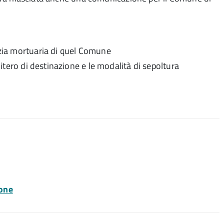
lizia mortuaria di quel Comune
imitero di destinazione e le modalità di sepoltura
ione