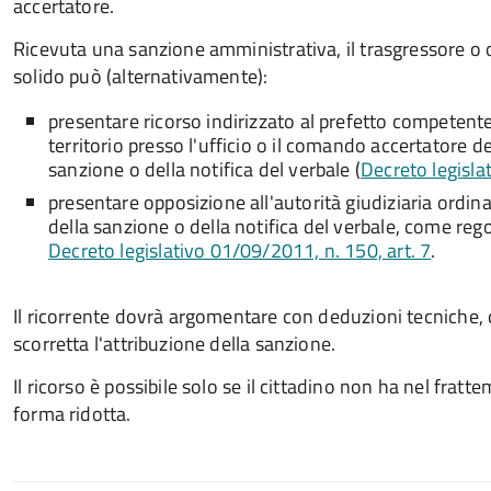
accertatore.
Ricevuta una sanzione amministrativa, il trasgressore o 
solido può (alternativamente):
presentare ricorso indirizzato al prefetto competente 
territorio presso l'ufficio o il comando accertatore d
sanzione o della notifica del verbale (
Decreto legisla
presentare opposizione all'autorità giudiziaria ordina
della sanzione o della notifica del verbale, come reg
Decreto legislativo 01/09/2011, n. 150, art. 7
.
Il ricorrente dovrà argomentare con deduzioni tecniche, 
scorretta l'attribuzione della sanzione.
Il ricorso è possibile solo se il cittadino non ha nel fr
forma ridotta.