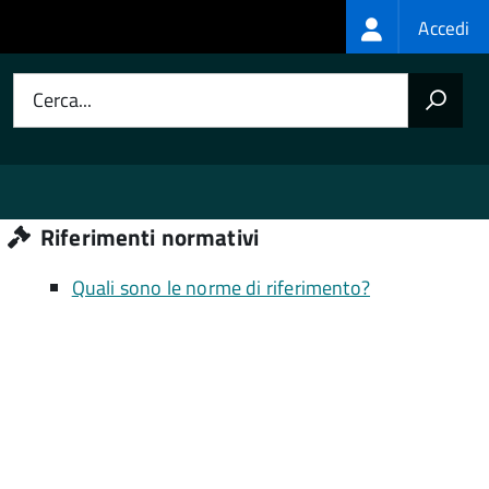
Login
Accedi
menu
Cerca...
Riferimenti normativi
Quali sono le norme di riferimento?