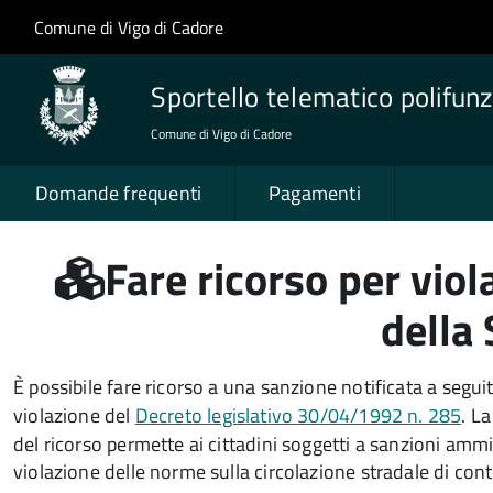
Salta al contenuto principale
Skip to site navigation
Comune di Vigo di Cadore
Sportello telematico polifunz
Comune di Vigo di Cadore
Domande frequenti
Pagamenti
Fare ricorso per viol
della
È possibile fare ricorso a una sanzione notificata a segui
violazione del
Decreto legislativo 30/04/1992 n. 285
. L
del ricorso permette ai cittadini soggetti a sanzioni ammi
violazione delle norme sulla circolazione stradale di cont