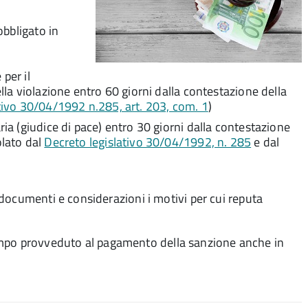
obbligato in
per il
ella violazione entro 60 giorni dalla contestazione della
tivo 30/04/1992 n.285, art. 203, com. 1
)
ria (giudice di pace) entro 30 giorni dalla contestazione
olato dal
Decreto legislativo 30/04/1992, n. 285
e dal
documenti e considerazioni i motivi per cui reputa
attempo provveduto al pagamento della sanzione anche in