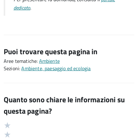
.
dedicato
Puoi trovare questa pagina in
Aree tematiche:
Ambiente
Sezioni:
Ambiente, paesaggio ed ecologia
Quanto sono chiare le informazioni su
questa pagina?
Valuta
Valutazione
5
Valuta