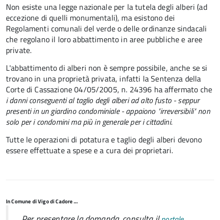
Non esiste una legge nazionale per la tutela degli alberi (ad
eccezione di quelli monumentali), ma esistono dei
Regolamenti comunali del verde o delle ordinanze sindacali
che regolano il loro abbattimento in aree pubbliche e aree
private.
L'abbattimento di alberi non è sempre possibile, anche se si
trovano in una proprietà privata, infatti la Sentenza della
Corte di Cassazione 04/05/2005, n. 24396 ha affermato che
i danni conseguenti al taglio degli alberi ad alto fusto - seppur
presenti in un giardino condominiale - appaiono "irreversibili" non
solo per i condomini ma più in generale per i cittadini
.
Tutte le operazioni di potatura e taglio degli alberi devono
essere effettuate a spese e a cura dei proprietari.
In Comune di Vigo di Cadore …
Per presentare la domanda, consulta il
portale